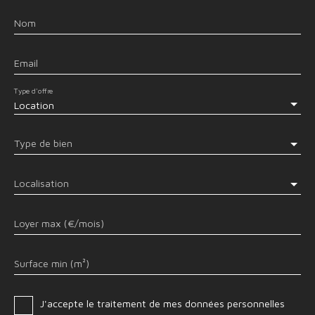
Nom
Email
Type d'offre
Location
Type de bien
Localisation
Loyer max (€/mois)
Surface min (m²)
J'accepte le traitement de mes données personnelles