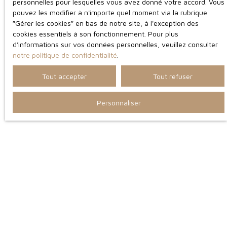
personnelles pour lesquelles vous avez donné votre accord. Vous
pouvez les modifier à n'importe quel moment via la rubrique
″Gérer les cookies″ en bas de notre site, à l'exception des
cookies essentiels à son fonctionnement. Pour plus
d'informations sur vos données personnelles, veuillez consulter
notre politique de confidentialité
.
Tout accepter
Tout refuser
Personnaliser