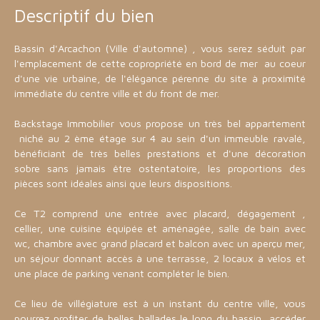
Descriptif du bien
Bassin d'Arcachon (Ville d'automne) , vous serez séduit par
l'emplacement de cette copropriété en bord de mer au coeur
d'une vie urbaine, de l'élégance pérenne du site à proximité
immédiate du centre ville et du front de mer.
Backstage Immobilier vous propose un très bel appartement
niché au 2 ème étage sur 4 au sein d'un immeuble ravalé,
bénéficiant de très belles prestations et d'une décoration
sobre sans jamais être ostentatoire, les proportions des
pièces sont idéales ainsi que leurs dispositions.
Ce T2 comprend une entrée avec placard, dégagement ,
cellier, une cuisine équipée et aménagée, salle de bain avec
wc, chambre avec grand placard et balcon avec un aperçu mer,
un séjour donnant accès à une terrasse, 2 locaux à vélos et
une place de parking venant compléter le bien.
Ce lieu de villégiature est à un instant du centre ville, vous
pourrez profiter de belles ballades le long du bassin, accéder