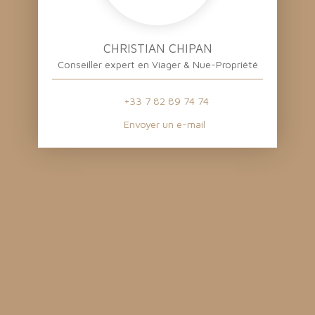
CHRISTIAN CHIPAN
Conseiller expert en Viager & Nue-Propriété
+33 7 82 89 74 74
Envoyer un e-mail