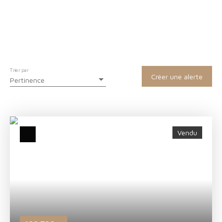
Trier par
Créer une alerte
Pertinence
Vendu